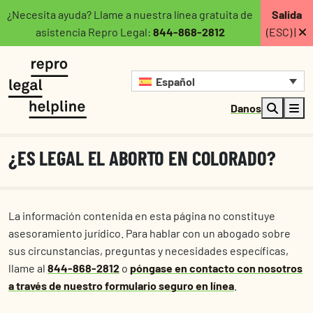
¿Necesita ayuda? Llame a nuestra línea gratuita de
Salida
asistencia Repro Legal:
844-868-2812
(ESC) |
Español
Danos
¿ES LEGAL EL ABORTO EN COLORADO?
La información contenida en esta página no constituye
asesoramiento jurídico. Para hablar con un abogado sobre
sus circunstancias, preguntas y necesidades específicas,
llame al
844-868-2812
o
póngase en contacto con nosotros
a través de nuestro formulario seguro en línea
.