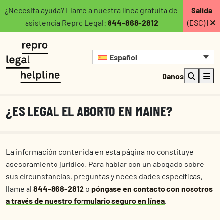
¿Necesita ayuda? Llame a nuestra línea gratuita de
Salida
asistencia Repro Legal:
844-868-2812
(ESC) |
Español
Danos
¿ES LEGAL EL ABORTO EN MAINE?
La información contenida en esta página no constituye
asesoramiento jurídico. Para hablar con un abogado sobre
sus circunstancias, preguntas y necesidades específicas,
llame al
844-868-2812
o
póngase en contacto con nosotros
a través de nuestro formulario seguro en línea
.