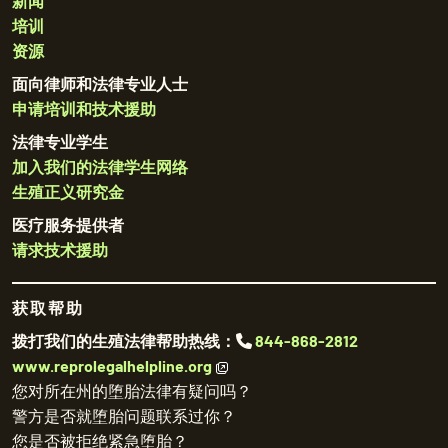
新闻
培训
资源
面向律师和法律专业人士
申请培训和技术援助
法律专业学生
加入我们的法律学生网络
生殖正义研究金
医疗服务提供者
请求技术援助
获取帮助
拨打我们的生殖法律帮助热线：
844-868-2812
www.reprolegalhelpline.org
您对所在州的堕胎法律有疑问吗？
警方是否就堕胎问题联系过你？
您是否被拒绝紧急堕胎？