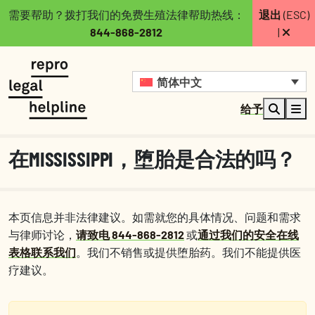
需要帮助？拨打我们的免费生殖法律帮助热线：
退出
(ESC)
844-868-2812
|
简体中文
给予
在MISSISSIPPI，堕胎是合法的吗？
本页信息并非法律建议。如需就您的具体情况、问题和需求
与律师讨论，
请致电 844-868-2812
或
通过我们的安全在线
表格联系我们
。我们不销售或提供堕胎药。我们不能提供医
疗建议。