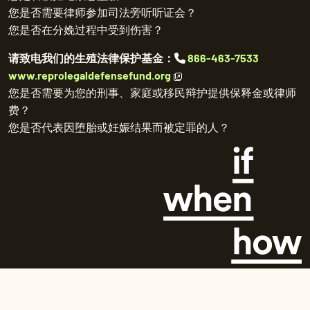
您是否需要律师参加司法旁听听证会？
您是否在分娩过程中受到伤害？
请致电我们的生殖法律保护基金：
866-463-7533
www.reprolegaldefensefund.org
您是否需要为您的刑事、家庭或移民辩护提供保释金或律师
费？
您是否代表因堕胎或妊娠结果而被定罪的人？
©
2026 Repro Legal Helpline。保留所有权利。