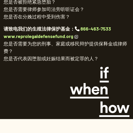
您是否被拒绝紧急堕胎？
您是否需要律师参加司法旁听听证会？
您是否在分娩过程中受到伤害？
请致电我们的生殖法律保护基金：
866-463-7533
www.reprolegaldefensefund.org
您是否需要为您的刑事、家庭或移民辩护提供保释金或律师
费？
您是否代表因堕胎或妊娠结果而被定罪的人？
©
2026 Repro Legal Helpline。保留所有权利。