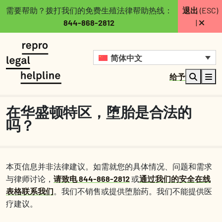
需要帮助？拨打我们的免费生殖法律帮助热线：
退出
(ESC)
844-868-2812
|
简体中文
给予
在华盛顿特区，堕胎是合法的
吗？
本页信息并非法律建议。如需就您的具体情况、问题和需求
与律师讨论，
请致电 844-868-2812
或
通过我们的安全在线
表格联系我们
。我们不销售或提供堕胎药。我们不能提供医
疗建议。