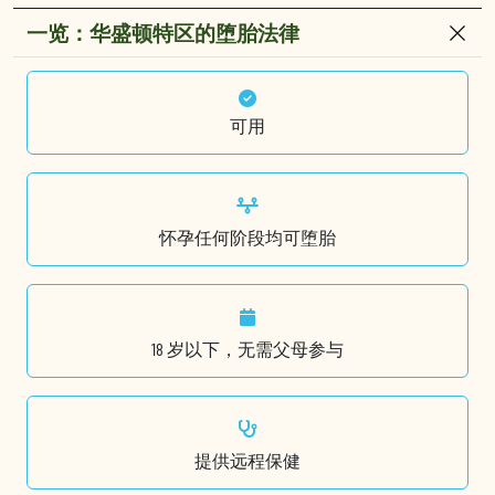
一览：华盛顿特区的堕胎法律
可用
怀孕任何阶段均可堕胎
18 岁以下，无需父母参与
提供远程保健