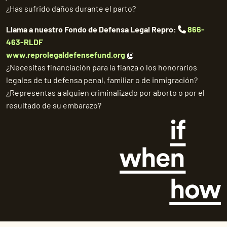
¿Has sufrido daños durante el parto?
Llama a nuestro Fondo de Defensa Legal Repro:
866-
463-RLDF
www.reprolegaldefensefund.org
¿Necesitas financiación para la fianza o los honorarios
legales de tu defensa penal, familiar o de inmigración?
¿Representas a alguien criminalizado por aborto o por el
resultado de su embarazo?
©
2026 Repro Legal Helpline. Todos los derechos