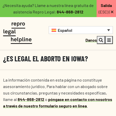
¿Necesita ayuda? Llame a nuestra línea gratuita de
Salida
asistencia Repro Legal:
844-868-2812
(ESC) |
Español
Danos
¿ES LEGAL EL ABORTO EN IOWA?
La información contenida en esta página no constituye
asesoramiento jurídico. Para hablar con un abogado sobre
sus circunstancias, preguntas y necesidades específicas,
llame al
844-868-2812
o
póngase en contacto con nosotros
a través de nuestro formulario seguro en línea
.