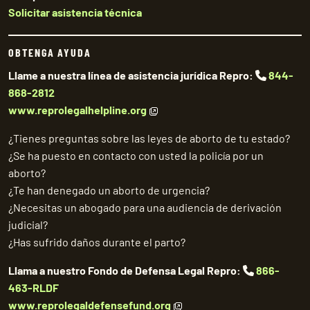
Solicitar asistencia técnica
OBTENGA AYUDA
Llame a nuestra línea de asistencia jurídica Repro:
844-
868-2812
www.reprolegalhelpline.org
¿Tienes preguntas sobre las leyes de aborto de tu estado?
¿Se ha puesto en contacto con usted la policía por un
aborto?
¿Te han denegado un aborto de urgencia?
¿Necesitas un abogado para una audiencia de derivación
judicial?
¿Has sufrido daños durante el parto?
Llama a nuestro Fondo de Defensa Legal Repro:
866-
463-RLDF
www.reprolegaldefensefund.org