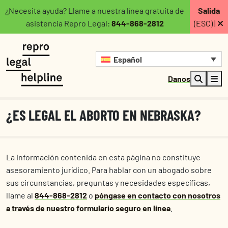
¿Necesita ayuda? Llame a nuestra línea gratuita de
Salida
asistencia Repro Legal:
844-868-2812
(ESC) |
Español
Danos
¿ES LEGAL EL ABORTO EN NEBRASKA?
La información contenida en esta página no constituye
asesoramiento jurídico. Para hablar con un abogado sobre
sus circunstancias, preguntas y necesidades específicas,
llame al
844-868-2812
o
póngase en contacto con nosotros
a través de nuestro formulario seguro en línea
.